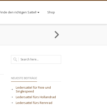
Finde den richtigen Sattel!
Shop
NEUESTE BEITRÄGE
Ledersattel für Fixie und
Singlespeed
Ledersattel fürs Hollandrad
Ledersattel fürs Rennrad