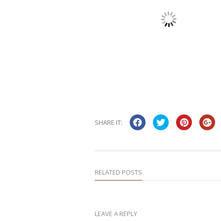
SHARE IT:
RELATED POSTS
LEAVE A REPLY