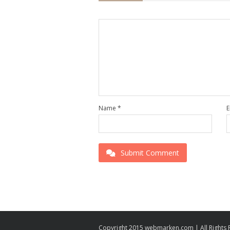
Name
*
E
Submit Comment
Copyright 2015 webmarken.com | All Rights