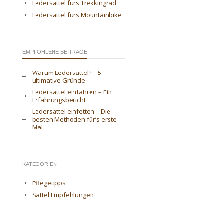
Ledersattel fürs Trekkingrad
Ledersattel fürs Mountainbike
EMPFOHLENE BEITRÄGE
Warum Ledersattel? – 5
ultimative Gründe
Ledersattel einfahren – Ein
Erfahrungsbericht
Ledersattel einfetten – Die
besten Methoden für’s erste
Mal
KATEGORIEN
Pflegetipps
Sattel Empfehlungen