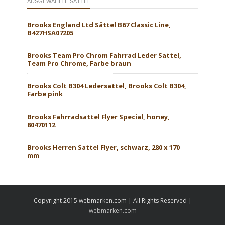
AUSGEWÄHLTE SÄTTEL
Brooks England Ltd Sättel B67 Classic Line,
B427HSA07205
Brooks Team Pro Chrom Fahrrad Leder Sattel,
Team Pro Chrome, Farbe braun
Brooks Colt B304 Ledersattel, Brooks Colt B304,
Farbe pink
Brooks Fahrradsattel Flyer Special, honey,
80470112
Brooks Herren Sattel Flyer, schwarz, 280 x 170
mm
Copyright 2015 webmarken.com | All Rights Reserved |
webmarken.com