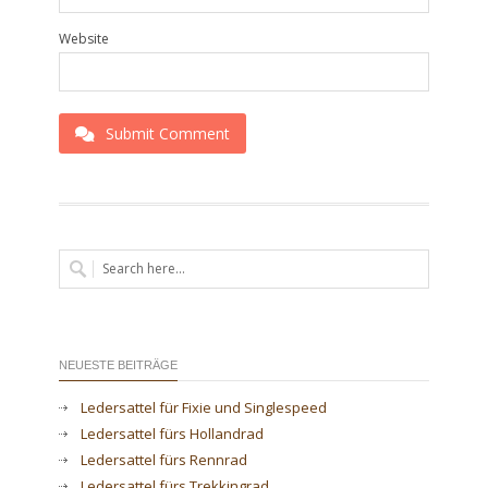
Website
Submit Comment
NEUESTE BEITRÄGE
Ledersattel für Fixie und Singlespeed
Ledersattel fürs Hollandrad
Ledersattel fürs Rennrad
Ledersattel fürs Trekkingrad