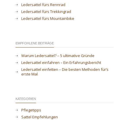
Ledersattel fürs Rennrad
Ledersattel fürs Trekkingrad
Ledersattel fürs Mountainbike
EMPFOHLENE BEITRÄGE
Warum Ledersattel? – 5 ultimative Gründe
Ledersattel einfahren – Ein Erfahrungsbericht
Ledersattel einfetten – Die besten Methoden für’s
erste Mal
KATEGORIEN
Pflegetipps
Sattel Empfehlungen