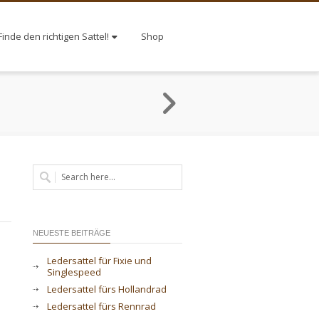
Finde den richtigen Sattel!
Shop
NEUESTE BEITRÄGE
Ledersattel für Fixie und
Singlespeed
Ledersattel fürs Hollandrad
Ledersattel fürs Rennrad