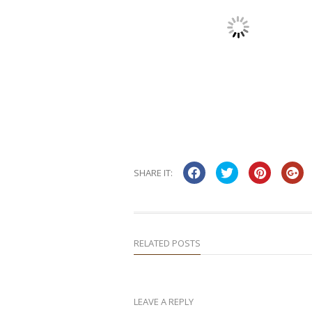
SHARE IT:
RELATED POSTS
LEAVE A REPLY