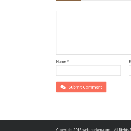
Name
*
E
Submit Comment
Copyright 2015 webmarken.com | All Rights