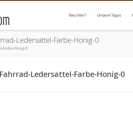
Neu hier?
Unsere Tipps
rrad-Ledersattel-Farbe-Honig-0
el-Farbe-Honig-0
Fahrrad-Ledersattel-Farbe-Honig-0