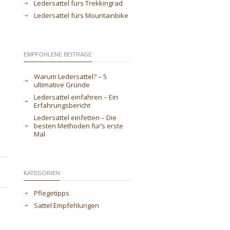
Ledersattel fürs Trekkingrad
Ledersattel fürs Mountainbike
EMPFOHLENE BEITRÄGE
Warum Ledersattel? – 5
ultimative Gründe
Ledersattel einfahren – Ein
Erfahrungsbericht
Ledersattel einfetten – Die
besten Methoden für’s erste
Mal
KATEGORIEN
Pflegetipps
Sattel Empfehlungen