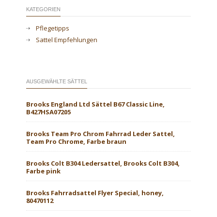
KATEGORIEN
Pflegetipps
Sattel Empfehlungen
AUSGEWÄHLTE SÄTTEL
Brooks England Ltd Sättel B67 Classic Line,
B427HSA07205
Brooks Team Pro Chrom Fahrrad Leder Sattel,
Team Pro Chrome, Farbe braun
Brooks Colt B304 Ledersattel, Brooks Colt B304,
Farbe pink
Brooks Fahrradsattel Flyer Special, honey,
80470112