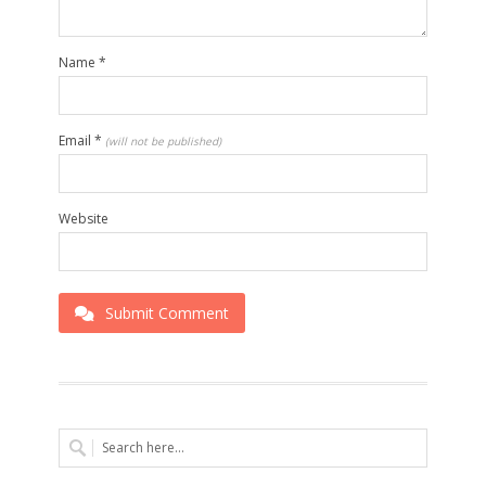
Name
*
Email
*
(will not be published)
Website
Submit Comment