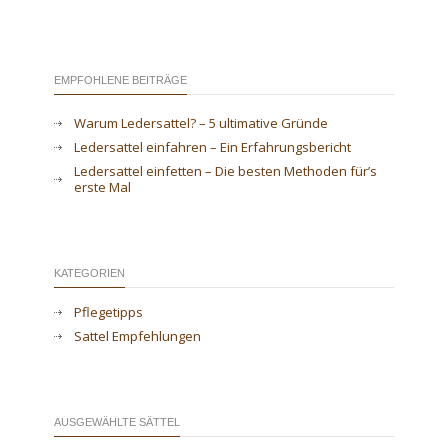
EMPFOHLENE BEITRÄGE
Warum Ledersattel? – 5 ultimative Gründe
Ledersattel einfahren – Ein Erfahrungsbericht
Ledersattel einfetten – Die besten Methoden für’s
erste Mal
KATEGORIEN
Pflegetipps
Sattel Empfehlungen
AUSGEWÄHLTE SÄTTEL