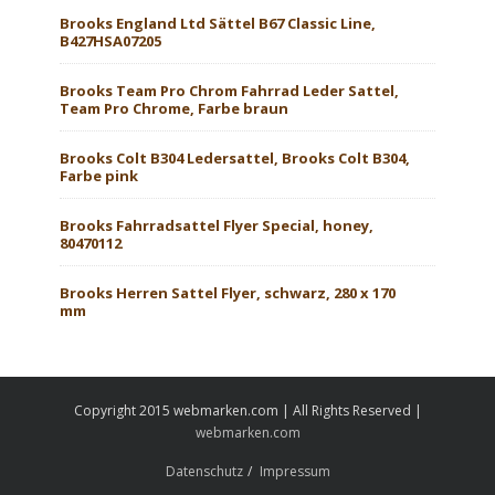
Brooks England Ltd Sättel B67 Classic Line,
B427HSA07205
Brooks Team Pro Chrom Fahrrad Leder Sattel,
Team Pro Chrome, Farbe braun
Brooks Colt B304 Ledersattel, Brooks Colt B304,
Farbe pink
Brooks Fahrradsattel Flyer Special, honey,
80470112
Brooks Herren Sattel Flyer, schwarz, 280 x 170
mm
Copyright 2015 webmarken.com | All Rights Reserved |
webmarken.com
Datenschutz
Impressum