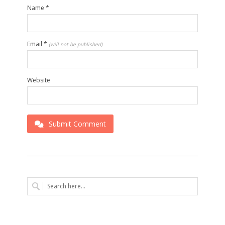
Name
*
Email
*
(will not be published)
Website
Submit Comment