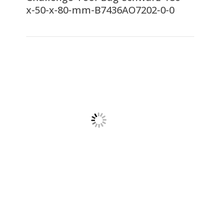
x-50-x-80-mm-B7436AO7202-0-0