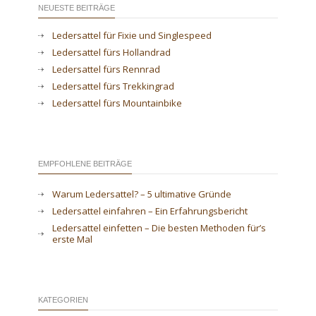
NEUESTE BEITRÄGE
Ledersattel für Fixie und Singlespeed
Ledersattel fürs Hollandrad
Ledersattel fürs Rennrad
Ledersattel fürs Trekkingrad
Ledersattel fürs Mountainbike
EMPFOHLENE BEITRÄGE
Warum Ledersattel? – 5 ultimative Gründe
Ledersattel einfahren – Ein Erfahrungsbericht
Ledersattel einfetten – Die besten Methoden für’s
erste Mal
KATEGORIEN