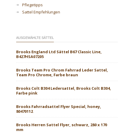
Pflegetipps
Sattel Empfehlungen
AUSGEWÄHLTE SÄTTEL
Brooks England Ltd Sättel B67 Classic Line,
B427HSA07205
Brooks Team Pro Chrom Fahrrad Leder Sattel,
Team Pro Chrome, Farbe braun
Brooks Colt B304 Ledersattel, Brooks Colt B304,
Farbe pink
Brooks Fahrradsattel Flyer Special, honey,
80470112
Brooks Herren Sattel Flyer, schwarz, 280 x 170
mm