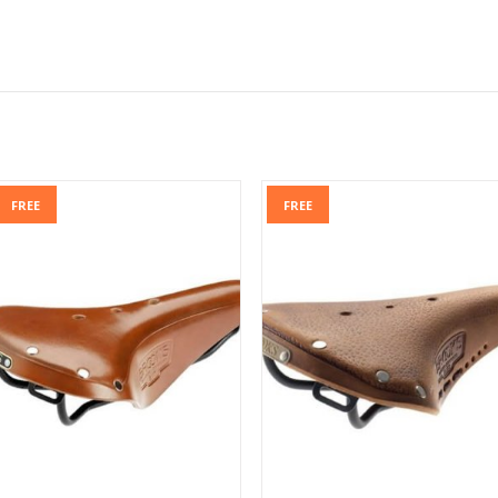
FREE
FREE