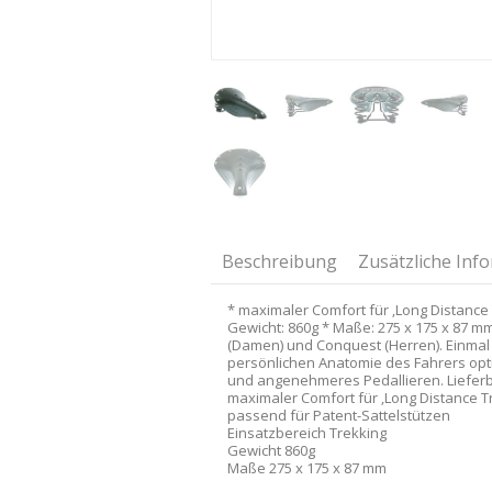
Beschreibung
Zusätzliche Inf
* maximaler Comfort für ‚Long Distance 
Gewicht: 860g * Maße: 275 x 175 x 87 m
(Damen) und Conquest (Herren). Einmal 
persönlichen Anatomie des Fahrers opti
und angenehmeres Pedallieren. Lieferb
maximaler Comfort für ‚Long Distance T
passend für Patent-Sattelstützen
Einsatzbereich Trekking
Gewicht 860g
Maße 275 x 175 x 87 mm