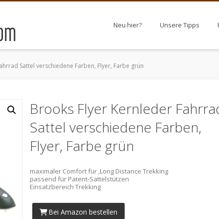
Neu hier?
Unsere Tipps
ahrrad Sattel verschiedene Farben, Flyer, Farbe grün
Brooks Flyer Kernleder Fahrra
Sattel verschiedene Farben,
Flyer, Farbe grün
maximaler Comfort für ‚Long Distance Trekking
passend für Patent-Sattelstützen
Einsatzbereich Trekking
Bei Amazon bestellen