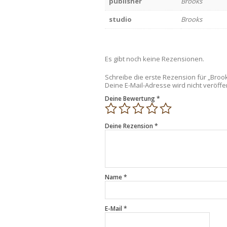
publisher
Brooks
studio
Brooks
Es gibt noch keine Rezensionen.
Schreibe die erste Rezension für „Brook
Deine E-Mail-Adresse wird nicht veröffen
Deine Bewertung
*
Deine Rezension
*
Name
*
E-Mail
*