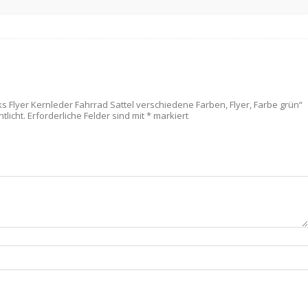
s Flyer Kernleder Fahrrad Sattel verschiedene Farben, Flyer, Farbe grün“
tlicht.
Erforderliche Felder sind mit
*
markiert