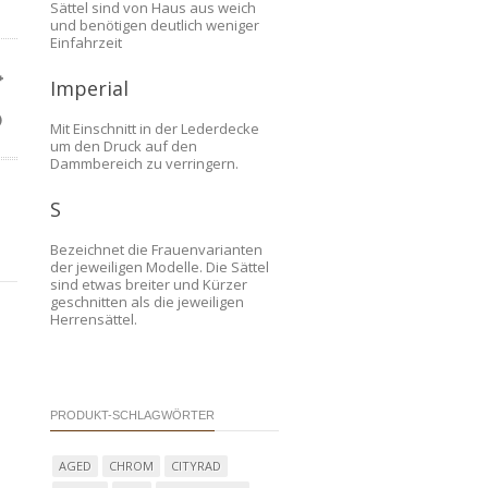
Sättel sind von Haus aus weich
und benötigen deutlich weniger
Einfahrzeit
Imperial
Mit Einschnitt in der Lederdecke
um den Druck auf den
Dammbereich zu verringern.
S
Bezeichnet die Frauenvarianten
der jeweiligen Modelle. Die Sättel
sind etwas breiter und Kürzer
geschnitten als die jeweiligen
Herrensättel.
s
PRODUKT-SCHLAGWÖRTER
AGED
CHROM
CITYRAD