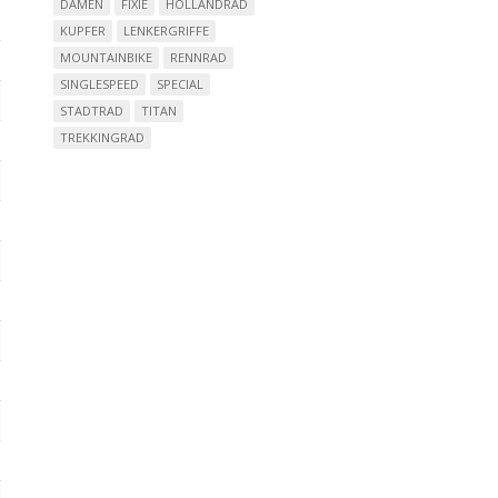
DAMEN
FIXIE
HOLLANDRAD
KUPFER
LENKERGRIFFE
MOUNTAINBIKE
RENNRAD
SINGLESPEED
SPECIAL
STADTRAD
TITAN
TREKKINGRAD