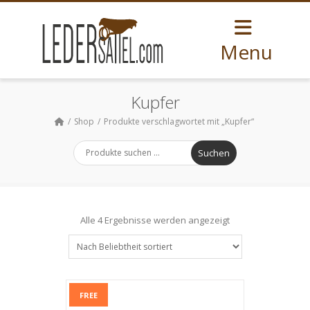
Menu
Kupfer
Shop
Produkte verschlagwortet mit „Kupfer“
Suchen
Nach
Alle 4 Ergebnisse werden angezeigt
Beliebtheit
sortiert
FREE