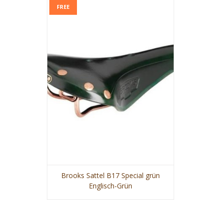
FREE
Brooks Sattel B17 Special grün
Englisch-Grün
VIEW MORE