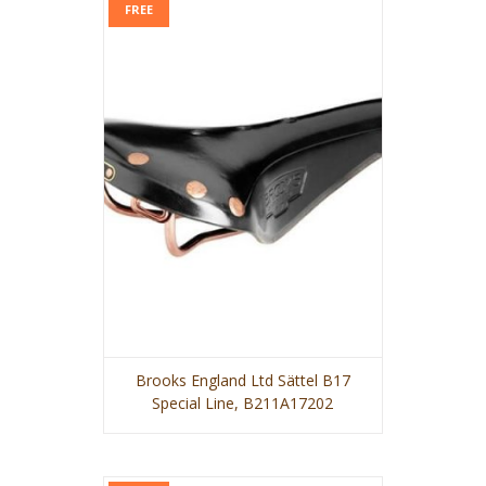
FREE
Brooks England Ltd Sättel B17
Special Line, B211A17202
VIEW MORE