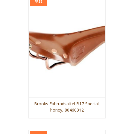
FREE
Brooks Fahrradsattel B17 Special,
honey, 80460312
VIEW MORE