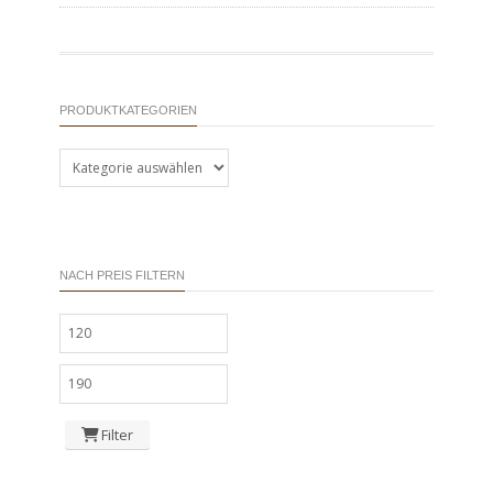
PRODUKTKATEGORIEN
NACH PREIS FILTERN
Min.
Preis
Max.
Preis
Filter